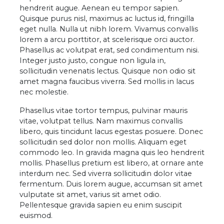
hendrerit augue. Aenean eu tempor sapien.
Quisque purus nisl, maximus ac luctus id, fringilla
eget nulla. Nulla ut nibh lorem. Vivamus convallis
lorem a arcu porttitor, at scelerisque orci auctor.
Phasellus ac volutpat erat, sed condimentum nisi.
Integer justo justo, congue non ligula in,
sollicitudin venenatis lectus. Quisque non odio sit
amet magna faucibus viverra. Sed mollis in lacus
nec molestie.
Phasellus vitae tortor tempus, pulvinar mauris
vitae, volutpat tellus. Nam maximus convallis
libero, quis tincidunt lacus egestas posuere. Donec
sollicitudin sed dolor non mollis. Aliquam eget
commodo leo. In gravida magna quis leo hendrerit
mollis. Phasellus pretium est libero, at ornare ante
interdum nec. Sed viverra sollicitudin dolor vitae
fermentum. Duis lorem augue, accumsan sit amet
vulputate sit amet, varius sit amet odio.
Pellentesque gravida sapien eu enim suscipit
euismod.