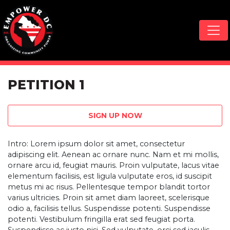
Skip navigation
PETITION 1
SIGN UP NOW
Intro: Lorem ipsum dolor sit amet, consectetur
adipiscing elit. Aenean ac ornare nunc. Nam et mi mollis,
ornare arcu id, feugiat mauris. Proin vulputate, lacus vitae
elementum facilisis, est ligula vulputate eros, id suscipit
metus mi ac risus. Pellentesque tempor blandit tortor
varius ultricies. Proin sit amet diam laoreet, scelerisque
odio a, facilisis tellus. Suspendisse potenti. Suspendisse
potenti. Vestibulum fringilla erat sed feugiat porta.